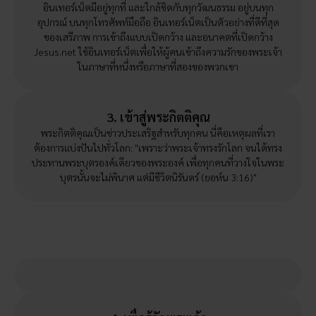
อินเทอร์เน็ตมีอยู่ทุกที่ และใกล้ชิดกับทุกวัฒนธรรม อยู่บนทุก
อุปกรณ์ บนทุกโทรศัพท์มือถือ อินเทอร์เน็ตเป็นตัวอย่างที่ดีที่สุด
ของเสรีภาพ การเข้าถึงแบบเปิดกว้าง และอนาคตที่เปิดกว้าง
Jesus.net ใช้อินเทอร์เน็ตเพื่อให้ผู้คนเข้าถึงความรักของพระเจ้า
ในภาษาที่หนึ่งหรือภาษาที่สองของพวกเขา
3. เข้าสู่พระกิตติคุณ
พระกิตติคุณเป็นข่าวประเสริฐสำหรับทุกคน นี่คือเหตุผลที่เรา
ต้องการแบ่งปันไปทั่วโลก: "เพราะว่าพระเจ้าทรงรักโลก จนได้ทรง
ประทานพระบุตรองค์เดียวของพระองค์ เพื่อทุกคนที่วางใจในพระ
บุตรนั้นจะไม่พินาศ แต่มีชีวิตนิรันดร์ (ยอห์น 3:16)"