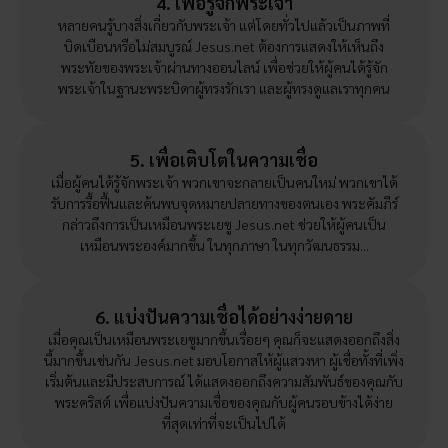
4. เพื่อรู้จักพระเจ้า
หลายคนรู้บางสิ่งเกี่ยวกับพระเจ้า แต่โดยทั่วไปแล้วเป็นภาพที่
บิดเบือนหรือไม่สมบูรณ์ Jesus.net ต้องการแสดงให้เห็นถึง
พระทัยของพระเจ้าผ่านทางออนไลน์ เพื่อช่วยให้ผู้คนได้รู้จัก
พระเจ้าในฐานะพระบิดาผู้ทรงรักเรา และผู้ทรงดูแลเราทุกคน
5. เพื่อเติบโตในความเชื่อ
เมื่อผู้คนได้รู้จักพระเจ้า พวกเขาจะกลายเป็นคนใหม่ พวกเขาได้
รับการรื้อฟื้นและค้นพบจุดหมายปลายทางของตนเอง พระคัมภีร์
กล่าวถึงการเป็นเหมือนพระเยซู Jesus.net ช่วยให้ผู้คนเป็น
เหมือนพระองค์มากขึ้น ในทุกภาษา ในทุกวัฒนธรรม...
6. แบ่งปันความเชื่อได้อย่างง่ายดาย
เมื่อคุณเป็นเหมือนพระเยซูมากขึ้นเรื่อยๆ คุณก็จะแสดงออกถึงสิ่ง
นี้มากขึ้นเช่นกัน Jesus.net มอบโอกาสให้ผู้แสวงหา ผู้เชื่อทั้งที่เพิ่ง
เริ่มต้นและมีประสบการณ์ ได้แสดงออกถึงความสัมพันธ์ของคุณกับ
พระคริสต์ เพื่อแบ่งปันความเชื่อของคุณกับผู้คนรอบข้างได้ง่าย
ที่สุดเท่าที่จะเป็นไปได้