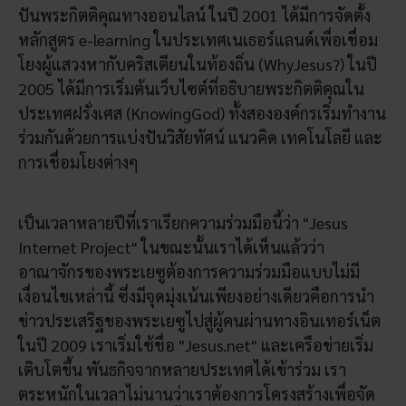
ปันพระกิตติคุณทางออนไลน์ ในปี 2001 ได้มีการจัดตั้ง
หลักสูตร e-learning ในประเทศเนเธอร์แลนด์เพื่อเชื่อม
โยงผู้แสวงหากับคริสเตียนในท้องถิ่น (WhyJesus?) ในปี
2005 ได้มีการเริ่มต้นเว็บไซต์ที่อธิบายพระกิตติคุณใน
ประเทศฝรั่งเศส (KnowingGod) ทั้งสององค์กรเริ่มทำงาน
ร่วมกันด้วยการแบ่งปันวิสัยทัศน์ แนวคิด เทคโนโลยี และ
การเชื่อมโยงต่างๆ
เป็นเวลาหลายปีที่เราเรียกความร่วมมือนี้ว่า "Jesus
Internet Project" ในขณะนั้นเราได้เห็นแล้วว่า
อาณาจักรของพระเยซูต้องการความร่วมมือแบบไม่มี
เงื่อนไขเหล่านี้ ซึ่งมีจุดมุ่งเน้นเพียงอย่างเดียวคือการนำ
ข่าวประเสริฐของพระเยซูไปสู่ผู้คนผ่านทางอินเทอร์เน็ต
ในปี 2009 เราเริ่มใช้ชื่อ "Jesus.net" และเครือข่ายเริ่ม
เติบโตขึ้น พันธกิจจากหลายประเทศได้เข้าร่วม เรา
ตระหนักในเวลาไม่นานว่าเราต้องการโครงสร้างเพื่อจัด