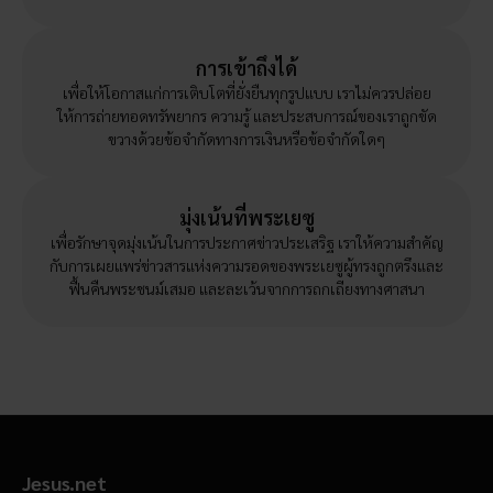
การเข้าถึงได้
เพื่อให้โอกาสแก่การเติบโตที่ยั่งยืนทุกรูปแบบ เราไม่ควรปล่อย
ให้การถ่ายทอดทรัพยากร ความรู้ และประสบการณ์ของเราถูกขัด
ขวางด้วยข้อจำกัดทางการเงินหรือข้อจำกัดใดๆ
มุ่งเน้นที่พระเยซู
เพื่อรักษาจุดมุ่งเน้นในการประกาศข่าวประเสริฐ เราให้ความสำคัญ
กับการเผยแพร่ข่าวสารแห่งความรอดของพระเยซูผู้ทรงถูกตรึงและ
ฟื้นคืนพระชนม์เสมอ และละเว้นจากการถกเถียงทางศาสนา
Jesus.net