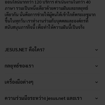
ออนไลน์มากกว่า 120 บริการ ดำเนินงานในกว่า 40
40
ภาษา รวมเป็นหนึ่งเดียวด้วยความฝันและกลยุทธ์
วัน
เดียวกัน นั่นคือการช่วยให้ผู้คนได้เข้าใกล้พระเยซูมาก
ติดต่
ขึ้นในทุกวัน เราทำงานร่วมกับบุคคลและองค์กรที่
สนับสนุนภารกิจนี้ เพื่อทำให้ความฝันนี้เป็นจริง
JESUS.NET คือใคร?
JESUS.NET คือใคร?
กลยุทธ์ของเรา
กลยุทธ์ของเรา
เครื่องมือต่างๆ
เครื่องมือต่างๆ
ความร่วมมือระหว่าง jesus.net และเรา
ความร่วมมือระหว่าง jesus.net และเรา