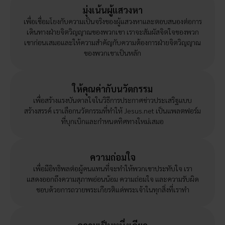
มุ่งเน้นผู้แสวงหา
เพื่อเชื่อมโยงกับความเป็นจริงของผู้แสวงหาและตอบสนองต่อการ
เดินทางฝ่ายจิตวิญญาณของพวกเขา เราจะสัมผัสจิตใจของพวก
เขาก่อนเสมอและให้ความสำคัญกับความต้องการฝ่ายจิตวิญญาณ
ของพวกเขาเป็นหลัก
ให้คุณค่ากับนวัตกรรม
เพื่อสร้างแรงบันดาลใจในวิธีการประกาศข่าวประเสริฐแบบ
สร้างสรรค์ เราเลือกนวัตกรรมที่ทำให้ Jesus.net เป็นแพลตฟอร์ม
ที่บุกเบิกและกำหนดทิศทางใหม่เสมอ
ความถ่อมใจ
เพื่อมีอิทธิพลต่อผู้คนแทนที่จะทำให้พวกเขาประทับใจ เรา
แสดงออกถึงความสุภาพอ่อนน้อม ความถ่อมใจ และความรับผิด
ชอบด้วยการถวายพระเกียรติแด่พระเจ้าในทุกสิ่งที่เราทำ