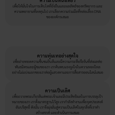
ความเป็นหนึ่งเดียว
เพื่อให้มั่นใจในการเติบโตที่ยั่งยืนและผลลัพธ์ของทรัพยากร และ
ความพยายามที่ลงทุนไป เราเลือกความร่วมมือที่หล่อเลี้ยง DNA
ขององค์กรเสมอ
ความทุ่มเทอย่างสุดใจ
เพื่อถ่ายทอดความชื่นชมยินดีและมีความกระตือรือร้นที่ส่งผลต่อ
พันธมิตรและผู้ชมของเรา เราค้นพบแรงจูงใจในความหลงใหล
อย่างไม่แบ่งแยกของเราต่อผู้แสวงหาและการสื่อสารออนไลน์เสมอ
ความเป็นเลิศ
เพื่อถวายพระเกียรติแด่พระเจ้าและมีประสิทธิผลในการบรรลุเป้า
หมายของเรา เราตั้งมาตรฐานไว้สูง เรากำลังทำงานเพื่อจุดประสงค์
อันบริสุทธิ์ ดังนั้น เราจึงมุ่งมั่นสู่ความเป็นเลิศในทุกสิ่งที่เราทำ
สร้างสรรค์ และดำเนินการเสมอ