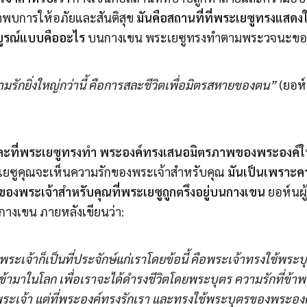
เราพบการให้อภัยและสันติสุข
มันคือสถานที่ที่พระเยซูทรงแสดงใ
บูรณ์แบบคืออะไร
บนกางเขน พระเยซูทรงทำตามพระวจนะขอ
ามรักยิ่งใหญ่กว่านี้ คือการสละชีวิตเพื่อมิตรสหายของตน”
(ยอห์
สละที่พระเยซูทรงทำ พระองค์ทรงเสนอมิตรภาพของพระองค์ให
เยซูคุณจะเห็นความรักของพระเจ้าสำหรับคุณ
มันเป็นเพราะคว
ของพระเจ้าสำหรับคุณที่พระเยซูถูกตรึงอยู่บนกางเขน
ยอห์นผู้ท
ชิงกางเขน ภายหลังเขียนว่า:
ะเจ้าก็เป็นที่ประจักษ์แก่เราโดยข้อนี้ คือพระเจ้าทรงใช้พระบ
ามาในโลก เพื่อเราจะได้ดำรงชีวิตโดยพระบุตร ความรักที่ข้าพเจ
ักพระเจ้า แต่ที่พระองค์ทรงรักเรา และทรงใช้พระบุตรของพระองค์