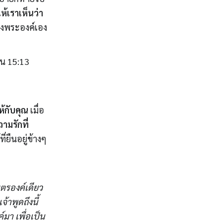
ห้เราเห็นว่า
งพระองค์เอง
น 15:13
้กับคุณ
เมื่อ
ามรักที่
ี่ยืนอยู่ข้างๆ
ุตรองค์เดียว
้าพูดถึงนี้
มา เพื่อเป็น