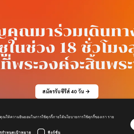
ญคุณมาร่วมเดินทา
ูในช่วง 18 ชั่วโมง
ที่พระองค์จะสิ้นพร
สมัครรับซีรีส์ 40 วัน
ถือว่าคุณให้ความยินยอมในการใช้คุกกี้ภายใต้นโยบายการใช้คุกกี้ของเรา
ราย
รกำหนดเป้าหมาย
ฟังก์ชั่น