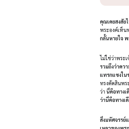
คุณเคยสงสัย
พระองค์เห็นพ
กลั้นหายใจ พ
ไม่ใช่ว่าพระเ
รวมถึงว่าควา
แทรกแซงในช่ว
ทรงตัดสินพระ
ว่า
นี่คือทา
ว่านี่คือทางเ
สิ่งมหัศจรรย์
เหลวของพระเ