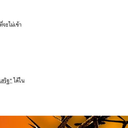
่จะไม่เข้า
เสริฐ”
ได้ใน