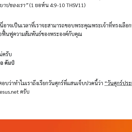
ลบบาปของเรา”
(1 ยอห์น 4:9-10 THSV11)
นี่อาจเป็นเวลาที่เราจะสามารถขอบพระคุณพระเจ้าที่ทรงเลือกที
อฟื้นฟูความสัมพันธ์ของพระองค์กับคุณ
่ครับ
อ คัมป์
บว่าทำไมเราถึงเรียกวันศุกร์ที่แสนเจ็บปวดนี้ว่า
“วันศุกร์ประ
Jesus.net ครับ