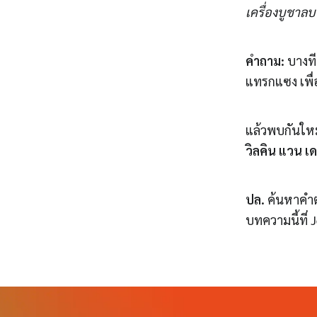
เครื่องบูชา
คำถาม:
บางที
แทรกแซง เพื่
แล้วพบกันใหม
วิลคิน แวน เด
ปล.
ค้นหาคำตอ
บทความนี้ที่ 