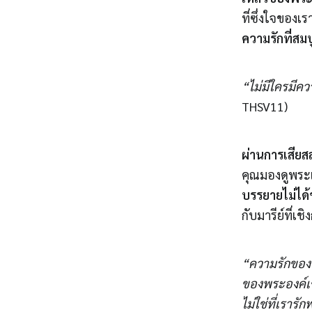
ที่ซึ่งใจของ
ความรักที่สม
“ไม่มีใครมีคว
THSV11)
ผ่านการเสีย
คุณมองดูพระ
บรรยายไม่ได้
กับมารีย์ที่เ
“ความรักของพร
ของพระองค์เข้
ไม่ใช่ที่เราร