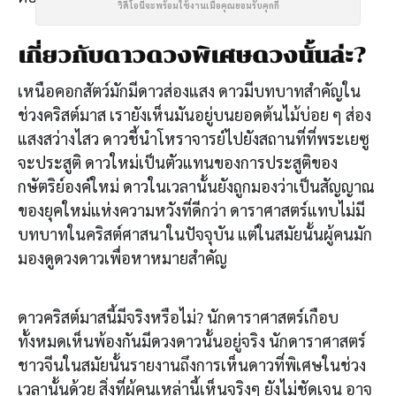
วิดีโอนี้จะพร้อมใช้งานเมื่อคุณยอมรับคุกกี้
เกี่ยวกับดาวดวงพิเศษดวงนั้นล่ะ?
เหนือคอกสัตว์มักมีดาวส่องแสง ดาวมีบทบาทสำคัญใน
ช่วงคริสต์มาส เรายังเห็นมันอยู่บนยอดต้นไม้บ่อย ๆ ส่อง
แสงสว่างไสว ดาวชี้นำโหราจารย์ไปยังสถานที่ที่พระเยซู
จะประสูติ ดาวใหม่เป็นตัวแทนของการประสูติของ
กษัตริย์องค์ใหม่ ดาวในเวลานั้นยังถูกมองว่าเป็นสัญญาณ
ของยุคใหม่แห่งความหวังที่ดีกว่า ดาราศาสตร์แทบไม่มี
บทบาทในคริสต์ศาสนาในปัจจุบัน แต่ในสมัยนั้นผู้คนมัก
มองดูดวงดาวเพื่อหาหมายสำคัญ
ดาวคริสต์มาสนี้มีจริงหรือไม่? นักดาราศาสตร์เกือบ
ทั้งหมดเห็นพ้องกันมีดวงดาวนั้นอยู่จริง นักดาราศาสตร์
ชาวจีนในสมัยนั้นรายงานถึงการเห็นดาวที่พิเศษในช่วง
เวลานั้นด้วย สิ่งที่ผู้คนเหล่านี้เห็นจริงๆ ยังไม่ชัดเจน อาจ