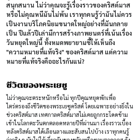
สนุกสนาน ไม่ว่าคุณจะรู้เรื่องราวของคริสต์มาส
หรือไม่คุณหนีมันไม่พ้น เราทุกคนรู้ว่ามันไม่ควร
เป็นงานบริโภคนิยมขนาดใหญ่อย่างที่มันกลาย
เป็น ปีแล้วปีเล่ามีการสร้างภาพยนตร์ที่เน้นเรื่อง
วันหยุดใหญ่นี้ ทั้งหมดพยายามชี้ให้เห็นถึง
"ความหมายที่แท้จริง" ของคริสต์มาส แต่ความ
หมายที่แท้จริงคืออะไรกันแน่?
ชีวิตของพระเยซู
ไม่ว่าคุณจะตระหนักหรือไม่ ทุกปีคุณหยุดพักเพื่อ
ไตร่ตรองถึงชีวิตของพระเยซูคริสต์ โดยเฉพาะอย่างยิ่งใน
ช่วงคริสต์มาส เทศกาลคริสต์มาสไม่เคยถูกกระโดดข้าม
เข้าในโลกตะวันตกตลอดหลายปีที่ผ่านมา เรื่องราวเบื้อง
หลังคริสต์มาสได้เลือนลางและสับสนไปบ้าง เราทุกคนรู้
ว่าจริง ๆ มันไม่ได้เกี่ยวกับของขวัญหรือซานตาคลอส ดัง