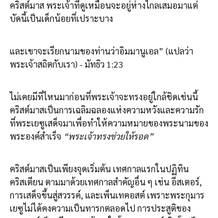
คริสต์มาส พระเจ้าที่ดูเหมือนจะอยู่ห่างไกลเสมอมาแต่
บัดนี้เป็นเด็กน้อยที่เปราะบาง
และเขาจะเรียกนามของท่านว่าอิมมานูเอล” (แปลว่า
พระเจ้าสถิตกับเรา) - มัทธิว 1:23
ไม่เคยมีที่ไหนมาก่อนที่พระเจ้าจะทรงอยู่ใกล้ชิดเช่นนี้
คริสต์มาสเป็นการเฉลิมฉลองแห่งความหวังและความรัก
ที่พระเยซูเสด็จมาเพื่อทำให้ความหมายของพระนามของ
พระองค์สำเร็จ
“พระเจ้าทรงช่วยให้รอด”
คริสต์มาสเป็นเพียงจุดเริ่มต้น เทศกาลแรกในปฏิทิน
คริสเตียน ตามมาด้วยเทศกาลสำคัญอื่น ๆ เช่น อีสเตอร์,
การเสด็จขึ้นสู่สวรรค์, และเพ็นเทคอสต์ เพราะพระกุมาร
เยซูไม่ได้คงความเป็นทารกตลอดไป การประสูติของ