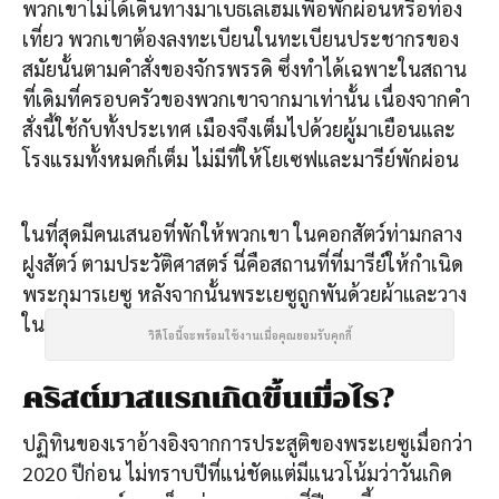
พวกเขาไม่ได้เดินทางมาเบธเลเฮมเพื่อพักผ่อนหรือท่อง
เที่ยว พวกเขาต้องลงทะเบียนในทะเบียนประชากรของ
สมัยนั้นตามคำสั่งของจักรพรรดิ ซึ่งทำได้เฉพาะในสถาน
ที่เดิมที่ครอบครัวของพวกเขาจากมาเท่านั้น เนื่องจากคำ
สั่งนี้ใช้กับทั้งประเทศ เมืองจึงเต็มไปด้วยผู้มาเยือนและ
โรงแรมทั้งหมดก็เต็ม ไม่มีที่ให้โยเซฟและมารีย์พักผ่อน
ในที่สุดมีคนเสนอที่พักให้พวกเขา ในคอกสัตว์ท่ามกลาง
ฝูงสัตว์ ตามประวัติศาสตร์ นี่คือสถานที่ที่มารีย์ให้กำเนิด
พระกุมารเยซู หลังจากนั้นพระเยซูถูกพันด้วยผ้าและวาง
ในรางหญ้าสำหรับสัตว์
วิดีโอนี้จะพร้อมใช้งานเมื่อคุณยอมรับคุกกี้
คริสต์มาสแรกเกิดขึ้นเมื่อไร?
ปฏิทินของเราอ้างอิงจากการประสูติของพระเยซูเมื่อกว่า
2020 ปีก่อน ไม่ทราบปีที่แน่ชัดแต่มีแนวโน้มว่าวันเกิด