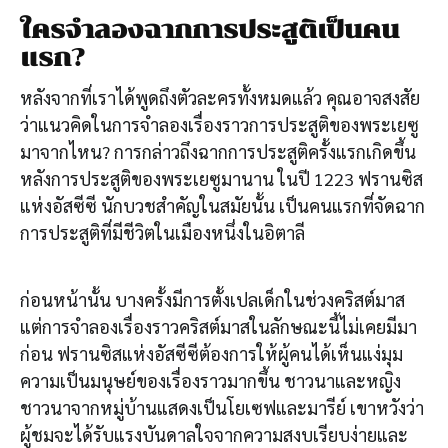
ใครจำลองฉากการประสูติเป็นคน
แรก?
หลังจากที่เราได้พูดถึงตัวละครทั้งหมดแล้ว คุณอาจสงสัย
ว่าแนวคิดในการจำลองเรื่องราวการประสูติของพระเยซู
มาจากไหน? การกล่าวถึงฉากการประสูติครั้งแรกเกิดขึ้น
หลังการประสูติของพระเยซูมานาน ในปี 1223 ฟรานซิส
แห่งอัสซีซี นักบวชสำคัญในสมัยนั้น เป็นคนแรกที่จัดฉาก
การประสูติที่มีชีวิตในเมืองหนึ่งในอิตาลี
ก่อนหน้านั้น บางครั้งมีการตั้งเปลเด็กในช่วงคริสต์มาส
แต่การจำลองเรื่องราวคริสต์มาสในลักษณะนี้ไม่เคยมีมา
ก่อน ฟรานซิสแห่งอัสซีซีต้องการให้ผู้คนได้เห็นแง่มุม
ความเป็นมนุษย์ของเรื่องราวมากขึ้น ชาวนาและหญิง
ชาวนาจากหมู่บ้านแสดงเป็นโยเซฟและมารีย์ เขาหวังว่า
ผู้ชมจะได้รับแรงบันดาลใจจากความสงบเรียบง่ายและ