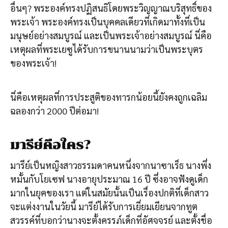
อื่นๆ? พระองค์ทรงปฏิสนธิโดยพระวิญญาณบริสุทธิ์ของ
พระเจ้า พระองค์ทรงเป็นบุคคลเดียวที่เกิดมาทั้งที่เป็น
มนุษย์อย่างสมบูรณ์ และเป็นพระเจ้าอย่างสมบูรณ์ นี่คือ
เหตุผลที่พระเยซูได้รับการขนานนามว่าเป็นพระบุตร
ของพระเจ้า!
นี่คือเหตุผลที่การประสูติของทารกน้อยนี้ยังคงถูกเฉลิม
ฉลองกว่า 2000 ปีต่อมา!
มารีย์คือใคร?
มารีย์เป็นหญิงสาวธรรมดาคนหนึ่งจากนาซาเร็ธ นางพึ่ง
หมั้นกับโยเซฟ นางอายุประมาณ 16 ปี ซึ่งอาจฟังดูเด็ก
มากในยุคของเรา แต่ในสมัยนั้นเป็นเรื่องปกติที่เด็กสาว
จะแต่งงานในวัยนี้ มารีย์ได้รับการเยี่ยมเยียนจากทูต
สวรรค์ที่บอกว่านางจะตั้งครรภ์เด็กที่อัศจจรย์ และตั้งชื่อ