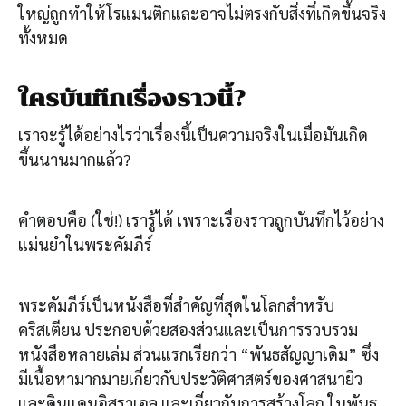
ใหญ่ถูกทำให้โรแมนติกและอาจไม่ตรงกับสิ่งที่เกิดขึ้นจริง
ทั้งหมด
ใครบันทึกเรื่องราวนี้?
เราจะรู้ได้อย่างไรว่าเรื่องนี้เป็นความจริงในเมื่อมันเกิด
ขึ้นนานมากแล้ว?
คำตอบคือ (ใช่!) เรารู้ได้ เพราะเรื่องราวถูกบันทึกไว้อย่าง
แม่นยำในพระคัมภีร์
พระคัมภีร์เป็นหนังสือที่สำคัญที่สุดในโลกสำหรับ
คริสเตียน ประกอบด้วยสองส่วนและเป็นการรวบรวม
หนังสือหลายเล่ม ส่วนแรกเรียกว่า “พันธสัญญาเดิม” ซึ่ง
มีเนื้อหามากมายเกี่ยวกับประวัติศาสตร์ของศาสนายิว
และดินแดนอิสราเอล และเกี่ยวกับการสร้างโลก ในพันธ