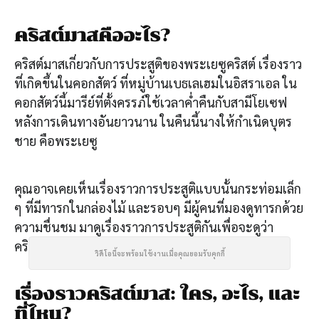
คริสต์มาสคืออะไร?
คริสต์มาสเกี่ยวกับการประสูติของพระเยซูคริสต์ เรื่องราว
ที่เกิดขึ้นในคอกสัตว์ ที่หมู่บ้านเบธเลเฮมในอิสราเอล ใน
คอกสัตว์นี้มารีย์ที่ตั้งครรภ์ใช้เวลาค่ำคืนกับสามีโยเซฟ
หลังการเดินทางอันยาวนาน ในคืนนี้นางให้กำเนิดบุตร
ชาย คือพระเยซู
คุณอาจเคยเห็นเรื่องราวการประสูติแบบนั้นกระท่อมเล็ก
ๆ ที่มีทารกในกล่องไม้ และรอบๆ มีผู้คนที่มองดูทารกด้วย
ความชื่นชม มาดูเรื่องราวการประสูติกันเพื่อจะดูว่า
คริสต์มาสเป็นเรื่องที่เกี่ยวกับอะไร
วิดีโอนี้จะพร้อมใช้งานเมื่อคุณยอมรับคุกกี้
เรื่องราวคริสต์มาส: ใคร, อะไร, และ
ที่ไหน?