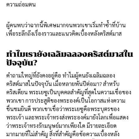
ความถ่อมตน
ผู้คนพบว่าฉากนี้พิเศษมากจนพวกเขาเริ่มทำซ้ำที่บ้าน
เพื่อระลึกถึงเรื่องราวและแนวคิดเบื้องหลังคริสต์มาส
ทำไมเรายังเฉลิมฉลองคริสต์มาสใน
ปัจจุบัน?
คำถามใหญ่ที่ยังคงอยู่คือ ทำไมผู้คนยังเฉลิมฉลอง
คริสต์มาสในปัจจุบัน เมื่อหลายพันปีต่อมา? สำหรับ
คริสเตียน พระเยซูเป็นบุคคลสำคัญที่สุดในความเชื่อของ
พวกเขา การประสูติของพระองค์เป็นโอกาสแห่งความ
ชื่นชมยินดี พวกเขาเชื่อว่าพระเยซูคือพระบุตรของ
พระเจ้า และพระเจ้าทรงส่งพระองค์มายังโลกเพื่อแสดง
ว่าพระเจ้าทรงรักมนุษย์มากเพียงใด มีรายละเอียด
มากมายที่ไม่สำคัญ สิ่งที่สำคัญคือข้อความเบื้องหลัง