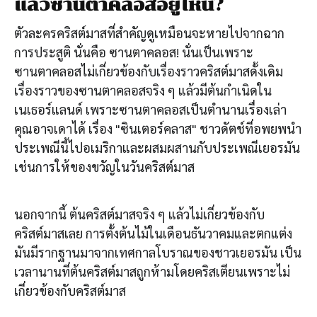
แล้วซานตาคลอสอยู่ไหน?
ตัวละครคริสต์มาสที่สำคัญดูเหมือนจะหายไปจากฉาก
การประสูติ นั่นคือ ซานตาคลอส! นั่นเป็นเพราะ
ซานตาคลอสไม่เกี่ยวข้องกับเรื่องราวคริสต์มาสดั้งเดิม
เรื่องราวของซานตาคลอสจริง ๆ แล้วมีต้นกำเนิดใน
เนเธอร์แลนด์ เพราะซานตาคลอสเป็นตำนานเรื่องเล่า
คุณอาจเดาได้ เรื่อง "ซินเตอร์คลาส" ชาวดัตช์ที่อพยพนำ
ประเพณีนี้ไปอเมริกาและผสมผสานกับประเพณีเยอรมัน
เช่นการให้ของขวัญในวันคริสต์มาส
นอกจากนี้ ต้นคริสต์มาสจริง ๆ แล้วไม่เกี่ยวข้องกับ
คริสต์มาสเลย การตั้งต้นไม้ในเดือนธันวาคมและตกแต่ง
มันมีรากฐานมาจากเทศกาลโบราณของชาวเยอรมัน เป็น
เวลานานที่ต้นคริสต์มาสถูกห้ามโดยคริสเตียนเพราะไม่
เกี่ยวข้องกับคริสต์มาส