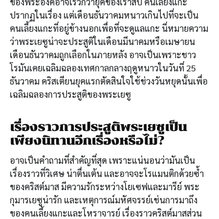
ของพระองค์อาจเร็วกว่ายุคของเราสี่ปี คนเลี้ยงแกะ
ปรากฏในเรื่อง แต่เดือนธันวาคมหนาวเกินไปที่จะเป็น
คนเลี้ยงแกะที่อยู่ข้างนอกเพื่อที่จะดูแลแกะ นี่หมายความ
ว่าพระเยซูน่าจะประสูติในเดือนมีนาคมหรือเมษายน
เดือนธันวาคมถูกเลือกในภายหลัง อาจเป็นเพราะชาว
โรมันเคยเฉลิมฉลองเทศกาลกลางฤดูหนาวในวันที่ 25
ธันวาคม คริสเตียนยุคแรกตัดสินใจใช้ช่วงวันหยุดนั้นเพื่อ
เฉลิมฉลองการประสูติของพระเยซู
เรื่องราวการประสูติพระเยซูเป็น
เพียงนิทานอีกเรื่องหรือไม่?
อาจเป็นคำถามที่สำคัญที่สุด เพราะแน่นอนว่ามันเป็น
เรื่องราวที่วิเศษ น่าตื่นเต้น และอาจจะโรแมนติกด้วยซ้ำ
ของคริสต์มาส มีความรักระหว่างโยเซฟและมารีย์ พระ
กุมารเยซูน่ารัก และเหตุการณ์มหัศจรรย์เช่นการมาถึง
ของคนเลี้ยงแกะและโหราจารย์ เรื่องราวคริสต์มาสส่วน