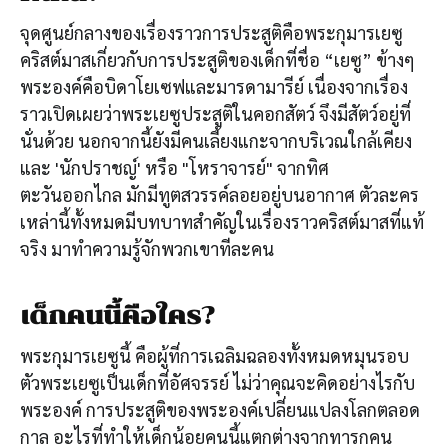
จุดศูนย์กลางของเรื่องราวการประสูติคือพระกุมารเยซู
คริสต์มาสเกี่ยวกับการประสูติของเด็กที่ชื่อ “เยซู” ข้างๆ
พระองค์คือบิดาโยเซฟและมารดามารีย์ เนื่องจากเรื่อง
ราวเปิดเผยว่าพระเยซูประสูติในคอกสัตว์ จึงมีสัตว์อยู่ที่
นั่นด้วย นอกจากนี้ยังมีคนเลี้ยงแกะจากบริเวณใกล้เคียง
และ 'นักปราชญ์' หรือ "โหราจารย์" จากทิศ
ตะวันออกไกล มักมีทูตสวรรค์ลอยอยู่บนอากาศ ตัวละคร
เหล่านี้ทั้งหมดมีบทบาทสำคัญในเรื่องราวคริสต์มาสที่แท้
จริง มาทำความรู้จักพวกเขาทีละคน
เด็กคนนี้คือใคร?
พระกุมารเยซูนี้ คือผู้ที่การเฉลิมฉลองทั้งหมดหมุนรอบ
ตัว
พระเยซูเป็นเด็กที่อัศจรรย์ ไม่ว่าคุณจะคิดอย่างไรกับ
พระองค์ การประสูติของพระองค์เปลี่ยนแปลงโลกตลอด
กาล อะไรที่ทำให้เด็กน้อยคนนี้แตกต่างจากทารกคน