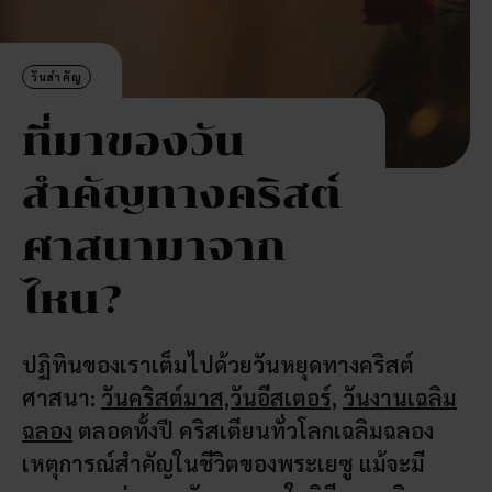
40
วัน
ติดต่
วันสำคัญ
ที่มาของวัน
สำคัญทางคริสต์
ศาสนามาจาก
ไหน?
ปฏิทินของเราเต็มไปด้วยวันหยุดทางคริสต์
ศาสนา:
วันคริสต์มาส,วันอีสเตอร์,
วันงานเฉลิม
ฉลอง
ตลอดทั้งปี คริสเตียนทั่วโลกเฉลิมฉลอง
เหตุการณ์สำคัญในชีวิตของพระเยซู แม้จะมี