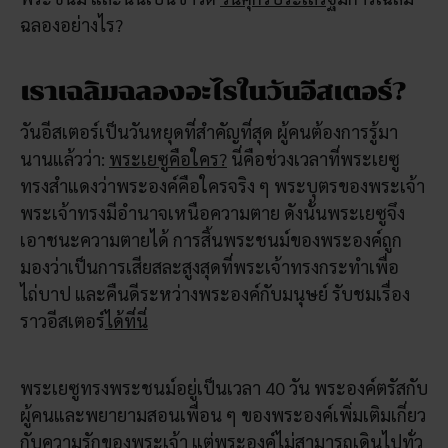
ฉลองอย่างไร?
เราเฉลิมฉลองอะไรในวันอีสเตอร์?
วันอีสเตอร์เป็นวันหยุดที่สำคัญที่สุด ผู้คนต้องการรู้มา
นานแล้วว่า:
พระเยซูคือใคร?
นี่คือช่วงเวลาที่พระเยซู
ทรงสำแดงว่าพระองค์คือใครจริง ๆ พระบุตรของพระเจ้า
พระเจ้าทรงมีอำนาจเหนือความตาย ดังนั้นพระเยซูจึง
เอาชนะความตายได้ การสิ้นพระชนม์ของพระองค์ถูก
มองว่าเป็นการเสียสละสูงสุดที่พระเจ้าทรงกระทำเพื่อ
ไถ่บาป และคืนดีระหว่างพระองค์กับมนุษย์ รับชมเรื่อง
ราวอีสเตอร์
ได้ที่นี่
พระเยซูทรงพระชนม์อยู่เป็นเวลา 40 วัน พระองค์ตรัสกับ
ผู้คนและพยายามสอนเพื่อน ๆ ของพระองค์เพิ่มเติมเกี่ยว
กับความรักของพระเจ้า แต่พระองค์ไม่สามารถเดินไปทั่ว