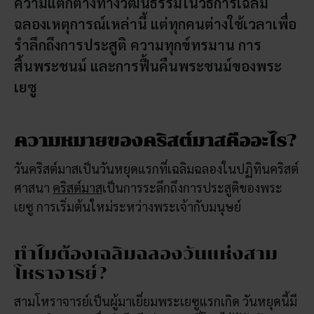
ความแตกต่างทางวัฒนธรรมในวิธีการเฉลิม
ฉลองเหตุการณ์เหล่านี้ แต่ทุกคนต่างใช้เวลาเพื่อ
รำลึกถึงการประสูติ ความทุกข์ทรมาน การ
สิ้นพระชนม์ และการฟื้นคืนพระชนม์ของพระ
เยซู
ความหมายของคริสต์มาสคืออะไร?
วันคริสต์มาสเป็นวันหยุดแรกที่เฉลิมฉลองในปฏิทินคริสต์
ศาสนา
คริสต์มาส
เป็นการระลึกถึงการประสูติของพระ
เยซู การเริ่มต้นใหม่ระหว่างพระเจ้ากับมนุษย์
ทำไมต้องเฉลิมฉลองวันแห่งสาม
โหราจารย์?
สามโหราจารย์เป็นผู้มาเยี่ยมพระเยซูแรกเกิด วันหยุดนี้มี