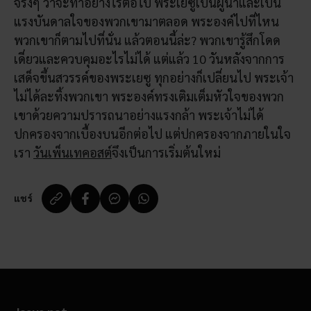
จริงๆ ว่าจะทำอย่างไรต่อไป พระเยซูเป็นผู้นำและเป็น
แรงบันดาลใจของพวกเขามาตลอด พระองค์ไปที่ไหน
พวกเขาก็ตามไปที่นั่น แล้วตอนนี้ล่ะ? พวกเขารู้สึกโดด
เดี่ยวและควบคุมอะไรไม่ได้ แต่แล้ว 10 วันหลังจากการ
เสด็จขึ้นสวรรค์ของพระเยซู ทุกอย่างก็เปลี่ยนไป พระเจ้า
ไม่ได้ละทิ้งพวกเขา พระองค์ทรงเติมเต็มหัวใจของพวก
เขาด้วยความปรารถนาอย่างแรงกล้า พระเจ้าไม่ได้
ปกครองจากเบื้องบนอีกต่อไป แต่ปกครองจากภายในใจ
เรา
วันเพ็นเทคอสต์
จึงเป็นการเริ่มต้นใหม่
แชร์