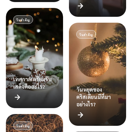
วันสำคัญ
วันสำคัญ
เทศกาลเตรียมรับ
เสด็จคืออะไร?
วันหยุดของ
คริสเตียนมีที่มา
อย่างไร?
วันสำคัญ