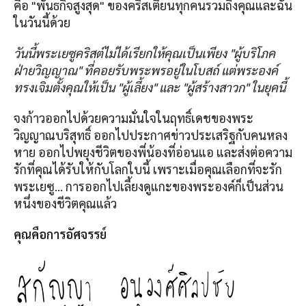
คือ "พันธกิจสูงสุด" ของคริสเตียนทุกคนรวมถึงคุณและฉัน
ในวันนี้ด้วย
วันนี้พระเยซูคริสต์ไม่ได้เรียกให้คุณเป็นเพียง "ผู้บริโภค
ฝ่ายวิญญาณ" ที่คอยรับพระพรอยู่ในโบสถ์ แต่พระองค์
ทรงเจิมตั้งคุณให้เป็น "ผู้เลี้ยง" และ "ผู้สร้างสาวก" ในยุคนี้
จงก้าวออกไปด้วยความมั่นใจในฤทธิ์เดชของพระ
วิญญาณบริสุทธิ์ ออกไปประกาศข่าวประเสริฐกับคนหลง
หาย ออกไปพยุงชีวิตของพี่น้องที่อ่อนแอ และส่งต่อความ
รักที่คุณได้รับให้กับโลกใบนี้ เพราะเมื่อคุณเลือกที่จะรัก
พระเยซู… การออกไปเลี้ยงดูแกะของพระองค์ก็เป็นส่วน
หนึ่งของชีวิตคุณแล้ว
คุณคือการอัศจรรย์