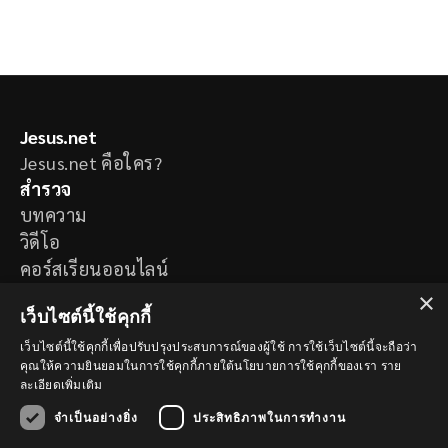
Jesus.net
Jesus.net คือใคร?
สำรวจ
บทความ
วิดีโอ
คอร์สเรียนออนไลน์
โครงการของเรา
×
เว็บไซต์นี้ใช้คุกกี้
ต้องการคำอธิษฐาน
มีคำถาม
เว็บไซต์นี้ใช้คุกกี้เพื่อปรับปรุงประสบการณ์ของผู้ใช้ การใช้เว็บไซต์นี้จะถือว่า
คุณให้ความยินยอมในการใช้คุกกี้ภายใต้นโยบายการใช้คุกกี้ของเรา
ราย
ติดตามเรา
ละเอียดเพิ่มเติม
จำเป็นอย่างยิ่ง
ประสิทธิภาพในการทำงาน