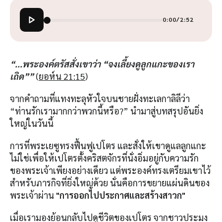
0:00
/
2:52
“...พระองค์ตรัสสั่งเขาว่า “จงเลี้ยงดูลูกแกะของเรา
เถิด””
(
ยอห์น 21:15
)
จากคำถามที่แทงทะลุหัวใจบนชายฝั่งทะเลกาลิลีว่า
“ท่านรักเรามากกว่าพวกนี้หรือ?” นำมาสู่บทสรุปอันยิ่ง
ใหญ่ในวันนี้
การที่พระเยซูทรงฟื้นฟูเปโตร และสั่งให้เขาดูแลลูกแกะ
ไม่ใช่เพื่อให้เปโตรตั้งคริสตจักรที่นั่งอิ่มอยู่กับความรัก
ของพระเจ้าเพียงอย่างเดียว แต่พระองค์ทรงเตรียมเขาไว้
สำหรับภารกิจที่ยิ่งใหญ่ด้วย นั่นคือการขยายแผ่นดินของ
พระเจ้าผ่าน
"การออกไปประกาศและสร้างสาวก"
เมื่อเรามองย้อนกลับไปดูชีวิตของเปโตร จากชาวประมง